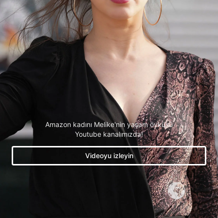
Amazon kadını Melike'nin yaşam öyküsü
Youtube kanalımızda!
Videoyu izleyin